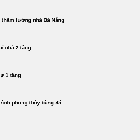
 thấm tường nhà Đà Nẵng
kế nhà 2 tầng
hự 1 tầng
rình phong thủy bằng đá