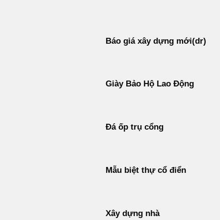
Bỏ
qua
nội
Báo giá xây dựng mới(dr)
dung
Giày Bảo Hộ Lao Động
Đá ốp trụ cổng
Mẫu biệt thự cổ điển
Xây dựng nhà