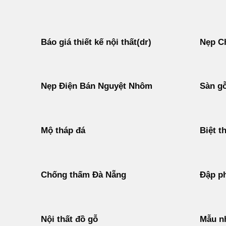
Báo giá thiết kế nội thất(dr)
Nẹp C
Nẹp Điện Bán Nguyệt Nhôm
Sàn g
Mộ tháp đá
Biệt t
Chống thấm Đà Nẵng
Đập ph
Nội thất đồ gỗ
Mẫu n