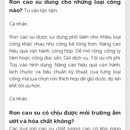
Ron cao su dùng cho những loại cống
nào?
Tư vấn tận tâm.
Cá nhân.
Ron cao su được sử dụng phổ biến cho nhiều loại
cống khác nhau như cống bê tông tròn,
Nâng cao
hiệu quả vận hành.
cống hộp,
Dễ mở rộng.
cống ly
tâm hoặc cống đúc sẵn.
Gói dịch vụ.
Tối ưu chi phí.
Tùy vào hình dạng,
Nâng cao hiệu quả vận hành.
kích thước và tiêu chuẩn kỹ thuật của từng loại
cống mà lựa chọn ron thích hợp để giữ được độ kín
khít tối ưu hơn.
Cá nhân.
Ron cao su có chịu được môi trường ẩm
ướt và hóa chất không?
Các loại ron cao su chất lượng cao có khả năng