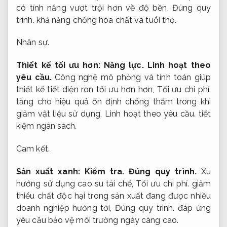
có tính năng vượt trội hơn về độ bền,
Đúng quy
trình.
khả năng chống hóa chất và tuổi thọ.
Nhân sự.
Thiết kế tối ưu hơn:
Năng lực.
Linh hoạt theo
yêu cầu.
Công nghệ mô phỏng và tính toán giúp
thiết kế tiết diện ron tối ưu hơn hơn,
Tối ưu chi phí.
tăng cho hiệu quả ổn định chống thấm trong khi
giảm vật liệu sử dụng,
Linh hoạt theo yêu cầu.
tiết
kiệm ngân sách.
Cam kết.
Sản xuất xanh:
Kiểm tra.
Đúng quy trình.
Xu
hướng sử dụng cao su tái chế,
Tối ưu chi phí.
giảm
thiểu chất độc hại trong sản xuất đang được nhiều
doanh nghiệp hướng tới,
Đúng quy trình.
đáp ứng
yêu cầu bảo vệ môi trường ngày càng cao.