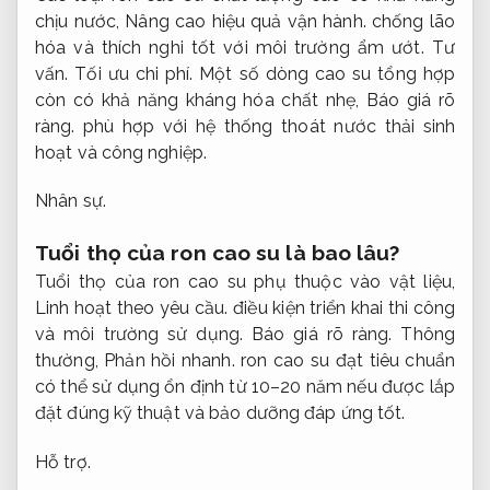
chịu nước,
Nâng cao hiệu quả vận hành.
chống lão
hóa và thích nghi tốt với môi trường ẩm ướt.
Tư
vấn.
Tối ưu chi phí.
Một số dòng cao su tổng hợp
còn có khả năng kháng hóa chất nhẹ,
Báo giá rõ
ràng.
phù hợp với hệ thống thoát nước thải sinh
hoạt và công nghiệp.
Nhân sự.
Tuổi thọ của ron cao su là bao lâu?
Tuổi thọ của ron cao su phụ thuộc vào vật liệu,
Linh hoạt theo yêu cầu.
điều kiện triển khai thi công
và môi trường sử dụng.
Báo giá rõ ràng.
Thông
thường,
Phản hồi nhanh.
ron cao su đạt tiêu chuẩn
có thể sử dụng ổn định từ 10–20 năm nếu được lắp
đặt đúng kỹ thuật và bảo dưỡng đáp ứng tốt.
Hỗ trợ.