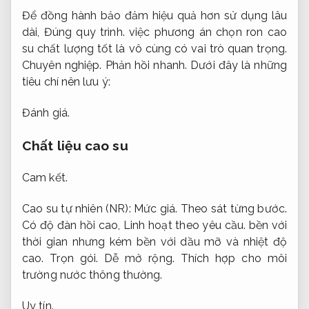
Để đồng hành bảo đảm hiệu quả hơn sử dụng lâu
dài,
Đúng quy trình.
việc phương án chọn ron cao
su chất lượng tốt là vô cùng có vai trò quan trọng.
Chuyên nghiệp.
Phản hồi nhanh.
Dưới đây là những
tiêu chí nên lưu ý:
Đánh giá.
Chất liệu cao su
Cam kết.
Cao su tự nhiên (NR):
Mức giá.
Theo sát từng bước.
Có độ đàn hồi cao,
Linh hoạt theo yêu cầu.
bền với
thời gian nhưng kém bền với dầu mỡ và nhiệt độ
cao.
Trọn gói.
Dễ mở rộng.
Thích hợp cho môi
trường nước thông thường.
Uy tín.