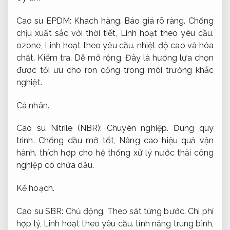
Cao su EPDM:
Khách hàng.
Báo giá rõ ràng.
Chống
chịu xuất sắc với thời tiết,
Linh hoạt theo yêu cầu.
ozone,
Linh hoạt theo yêu cầu.
nhiệt độ cao và hóa
chất.
Kiểm tra.
Dễ mở rộng.
Đây là hướng lựa chọn
được tối ưu cho ron cống trong môi trường khắc
nghiệt.
Cá nhân.
Cao su Nitrile (NBR):
Chuyên nghiệp.
Đúng quy
trình.
Chống dầu mỡ tốt,
Nâng cao hiệu quả vận
hành.
thích hợp cho hệ thống xử lý nước thải công
nghiệp có chứa dầu.
Kế hoạch.
Cao su SBR:
Chủ động.
Theo sát từng bước.
Chi phí
hợp lý,
Linh hoạt theo yêu cầu.
tính năng trung bình,