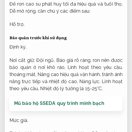
Để ron cao su phát huy tối đa hiệu quả và tuổi thọ,
Dễ mở rộng.
cần chú ý các điểm sau:
Hỗ trợ.
Bảo quản trước khi sử dụng
Định kỳ.
Nơi cất giữ:
Đội ngũ.
Báo giá rõ ràng.
ron nên được
bảo quản ở nơi khô ráo,
Linh hoạt theo yêu cầu.
thoáng mát,
Nâng cao hiệu quả vận hành.
tránh ánh
nắng trực tiếp và nhiệt độ cao.
Năng lực.
Linh hoạt
theo yêu cầu.
Nhiệt độ lý tưởng là 15-25°C.
Mũ bảo hộ SSEDA quy trình minh bạch
Mức giá.