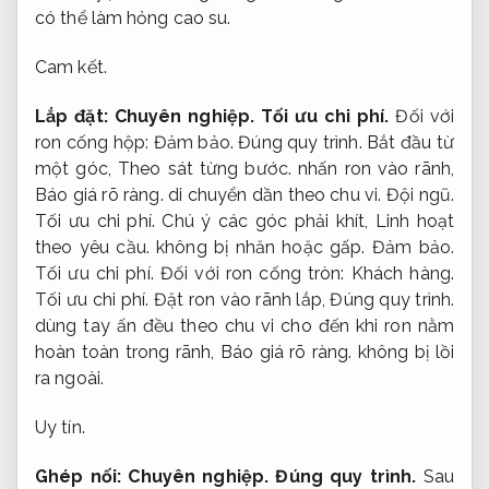
có thể làm hỏng cao su.
Cam kết.
Lắp đặt:
Chuyên nghiệp.
Tối ưu chi phí.
Đối với
ron cống hộp:
Đảm bảo.
Đúng quy trình.
Bắt đầu từ
một góc,
Theo sát từng bước.
nhấn ron vào rãnh,
Báo giá rõ ràng.
di chuyển dần theo chu vi.
Đội ngũ.
Tối ưu chi phí.
Chú ý các góc phải khít,
Linh hoạt
theo yêu cầu.
không bị nhăn hoặc gấp.
Đảm bảo.
Tối ưu chi phí.
Đối với ron cống tròn:
Khách hàng.
Tối ưu chi phí.
Đặt ron vào rãnh lắp,
Đúng quy trình.
dùng tay ấn đều theo chu vi cho đến khi ron nằm
hoàn toàn trong rãnh,
Báo giá rõ ràng.
không bị lồi
ra ngoài.
Uy tín.
Ghép nối:
Chuyên nghiệp.
Đúng quy trình.
Sau