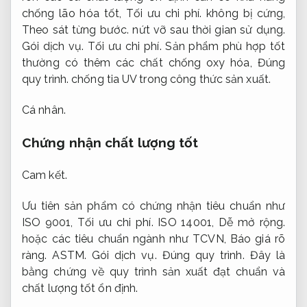
chống lão hóa tốt,
Tối ưu chi phí.
không bị cứng,
Theo sát từng bước.
nứt vỡ sau thời gian sử dụng.
Gói dịch vụ.
Tối ưu chi phí.
Sản phẩm phù hợp tốt
thường có thêm các chất chống oxy hóa,
Đúng
quy trình.
chống tia UV trong công thức sản xuất.
Cá nhân.
Chứng nhận chất lượng tốt
Cam kết.
Ưu tiên sản phẩm có chứng nhận tiêu chuẩn như
ISO 9001,
Tối ưu chi phí.
ISO 14001,
Dễ mở rộng.
hoặc các tiêu chuẩn ngành như TCVN,
Báo giá rõ
ràng.
ASTM.
Gói dịch vụ.
Đúng quy trình.
Đây là
bằng chứng về quy trình sản xuất đạt chuẩn và
chất lượng tốt ổn định.