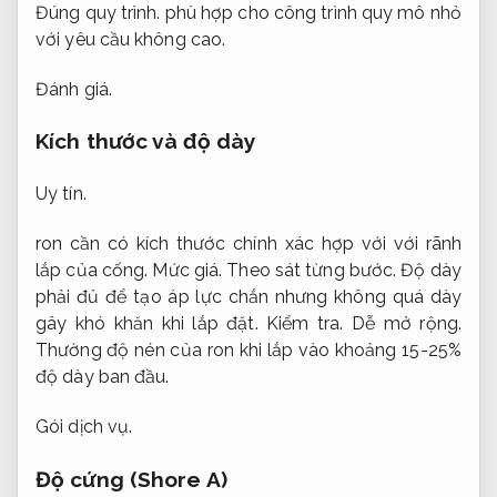
Đúng quy trình.
phù hợp cho công trình quy mô nhỏ
với yêu cầu không cao.
Đánh giá.
Kích thước và độ dày
Uy tín.
ron cần có kích thước chính xác hợp với với rãnh
lắp của cống.
Mức giá.
Theo sát từng bước.
Độ dày
phải đủ để tạo áp lực chắn nhưng không quá dày
gây khó khăn khi lắp đặt.
Kiểm tra.
Dễ mở rộng.
Thường độ nén của ron khi lắp vào khoảng 15-25%
độ dày ban đầu.
Gói dịch vụ.
Độ cứng (Shore A)