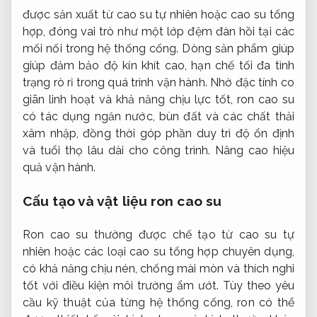
được sản xuất từ cao su tự nhiên hoặc cao su tổng
hợp, đóng vai trò như một lớp đệm đàn hồi tại các
mối nối trong hệ thống cống. Dòng sản phẩm giúp
giúp đảm bảo độ kín khít cao, hạn chế tối đa tình
trạng rò rỉ trong quá trình vận hành. Nhờ đặc tính co
giãn linh hoạt và khả năng chịu lực tốt, ron cao su
có tác dụng ngăn nước, bùn đất và các chất thải
xâm nhập, đồng thời góp phần duy trì độ ổn định
và tuổi thọ lâu dài cho công trình.
Nâng cao hiệu
quả vận hành.
Cấu tạo và vật liệu ron cao su
Ron cao su thường được chế tạo từ cao su tự
nhiên hoặc các loại cao su tổng hợp chuyên dụng,
có khả năng chịu nén, chống mài mòn và thích nghi
tốt với điều kiện môi trường ẩm ướt. Tùy theo yêu
cầu kỹ thuật của từng hệ thống cống, ron có thể