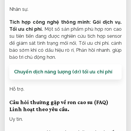
Nhân sự.
Tích hợp công nghệ thông minh:
Gói dịch vụ.
Tối ưu chi phí.
Một số sản phẩm phù hợp ron cao
su tiên tiến đang được nghiên cứu tích hợp sensor
để giám sát tình trạng mối nối,
Tối ưu chi phí.
cảnh
báo sớm khi có dấu hiệu rò rỉ,
Phản hồi nhanh.
giúp
bảo trì chủ động hơn.
Chuyển dịch năng lượng (dr) tối ưu chi phí
Hỗ trợ.
Câu hỏi thường gặp về ron cao su (FAQ)
Linh hoạt theo yêu cầu.
Uy tín.