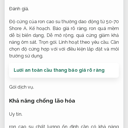
Đánh giá.
Độ cứng của ron cao su thường dao động từ 50-70
Shore A.
Kế hoạch.
Báo giá rõ ràng.
ron quá mềm
dễ bị biến dạng,
Dễ mở rộng.
quá cứng giảm khả
năng ôm sát.
Trọn gói.
Linh hoạt theo yêu cầu.
Cần
chọn độ cứng hợp với với điều kiện lắp đặt và môi
trường sử dụng.
Lưới an toàn cầu thang báo giá rõ ràng
Gói dịch vụ.
Khả năng chống lão hóa
Uy tín.
ron cao su chất lượng ổn định cần có khả năng