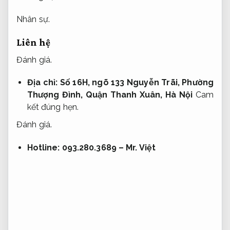
Nhân sự.
Liên hệ
Đánh giá.
Địa chỉ: Số 16H, ngõ 133 Nguyễn Trãi, Phường
Thượng Đình, Quận Thanh Xuân, Hà Nội
Cam
kết đúng hẹn.
Đánh giá.
Hotline: 093.280.3689 – Mr. Việt