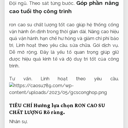
Góp phần nâng
Đội ngũ.
Theo sát từng bước.
cao tuổi thọ công trình
ron cao su chất lượng tốt cao giúp hệ thống cống
vận hành ổn định trong thời gian dài,
Nâng cao hiệu
quả vận hành.
hạn chế hư hỏng và giảm chi phí bảo
trì,
Linh hoạt theo yêu cầu.
sửa chữa.
Gói dịch vụ.
Dễ mở rộng.
Đây là yếu tố quan trọng giúp giữ
được hiệu quả kinh tế và độ duy trì tốt của công
trình.
Tư vấn.
Linh hoạt theo yêu cầu.
TIÊU CHÍ Hướng lựa chọn RON CAO SU
CHẤT LƯỢNG
Rõ ràng.
Nhân sự.