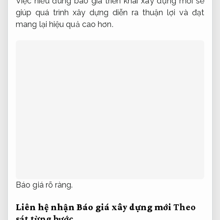
Việc hiểu đúng báo giá triển khai xây dựng mới sẽ
giúp quá trình xây dựng diễn ra thuận lợi và đạt
mang lại hiệu quả cao hơn.
Báo giá rõ ràng.
Liên hệ nhận Báo giá xây dựng mới
Theo
sát từng bước.