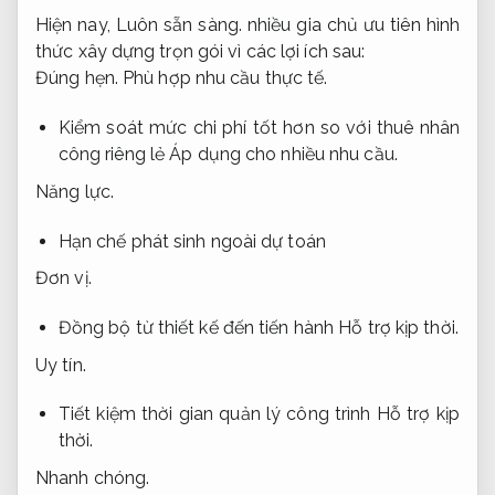
Hiện nay,
Luôn sẵn sàng.
nhiều gia chủ ưu tiên hình
thức xây dựng trọn gói vì các lợi ích sau:
Đúng hẹn.
Phù hợp nhu cầu thực tế.
Kiểm soát mức chi phí tốt hơn so với thuê nhân
công riêng lẻ
Áp dụng cho nhiều nhu cầu.
Năng lực.
Hạn chế phát sinh ngoài dự toán
Đơn vị.
Đồng bộ từ thiết kế đến tiến hành
Hỗ trợ kịp thời.
Uy tín.
Tiết kiệm thời gian quản lý công trình
Hỗ trợ kịp
thời.
Nhanh chóng.