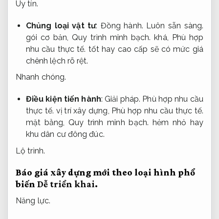
Uy tín.
Chủng loại vật tư
:
Đồng hành.
Luôn sẵn sàng.
gói cơ bản,
Quy trình minh bạch.
khá,
Phù hợp
nhu cầu thực tế.
tốt hay cao cấp sẽ có mức giá
chênh lệch rõ rệt.
Nhanh chóng.
Điều kiện tiến hành
:
Giải pháp.
Phù hợp nhu cầu
thực tế.
vị trí xây dựng,
Phù hợp nhu cầu thực tế.
mặt bằng,
Quy trình minh bạch.
hẻm nhỏ hay
khu dân cư đông đúc.
Lộ trình.
Báo giá xây dựng mới theo loại hình phổ
biến
Dễ triển khai.
Năng lực.