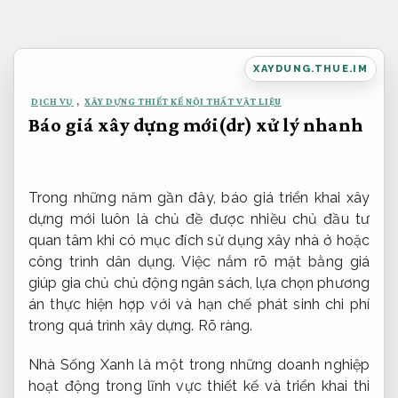
Bỏ
qua
nội
XAYDUNG.THUE.IM
dung
DỊCH VỤ
,
XÂY DỰNG THIẾT KẾ NỘI THẤT VẬT LIỆU
Báo giá xây dựng mới(dr) xử lý nhanh
Trong những năm gần đây, báo giá triển khai xây
dựng mới luôn là chủ đề được nhiều chủ đầu tư
quan tâm khi có mục đích sử dụng xây nhà ở hoặc
công trình dân dụng. Việc nắm rõ mặt bằng giá
giúp gia chủ chủ động ngân sách, lựa chọn phương
án thực hiện hợp với và hạn chế phát sinh chi phí
trong quá trình xây dựng.
Rõ ràng.
Nhà Sống Xanh là một trong những doanh nghiệp
hoạt động trong lĩnh vực thiết kế và triển khai thi