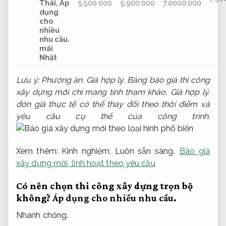
Thái,
Áp
5.500.000
5.900.000
7.0000.000
dụng
cho
nhiều
nhu cầu.
mái
Nhật
Lưu ý:
Phương án.
Giá hợp lý.
Bảng báo giá thi công
xây dựng mới chỉ mang tính tham khảo,
Giá hợp lý.
đơn giá thực tế có thể thay đổi theo thời điểm và
yêu cầu cụ thể của công trình.
Xem thêm:
Kinh nghiệm.
Luôn sẵn sàng.
Báo giá
xây dựng mới linh hoạt theo yêu cầu
Có nên chọn thi công xây dựng trọn bộ
không?
Áp dụng cho nhiều nhu cầu.
Nhanh chóng.