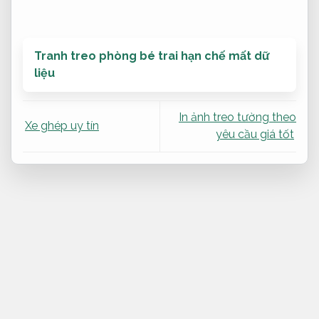
Tranh treo phòng bé trai hạn chế mất dữ
liệu
In ảnh treo tường theo
Xe ghép uy tín
yêu cầu giá tốt