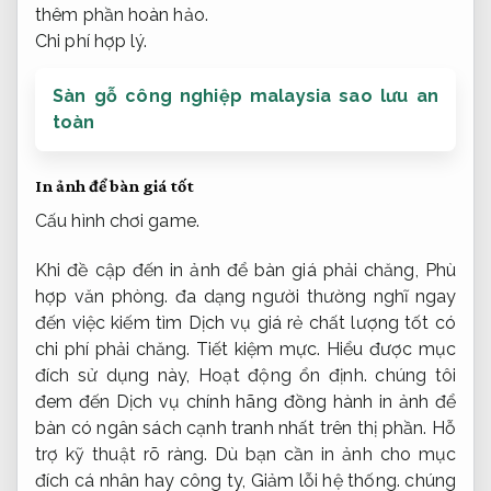
thêm phần hoàn hảo.
Chi phí hợp lý.
Sàn gỗ công nghiệp malaysia sao lưu an
toàn
In ảnh để bàn giá tốt
Cấu hình chơi game.
Khi đề cập đến in ảnh để bàn giá phải chăng,
Phù
hợp văn phòng.
đa dạng người thường nghĩ ngay
đến việc kiếm tìm Dịch vụ giá rẻ chất lượng tốt có
chi phí phải chăng.
Tiết kiệm mực.
Hiểu được mục
đích sử dụng này,
Hoạt động ổn định.
chúng tôi
đem đến Dịch vụ chính hãng đồng hành in ảnh để
bàn có ngân sách cạnh tranh nhất trên thị phần.
Hỗ
trợ kỹ thuật rõ ràng.
Dù bạn cần in ảnh cho mục
đích cá nhân hay công ty,
Giảm lỗi hệ thống.
chúng