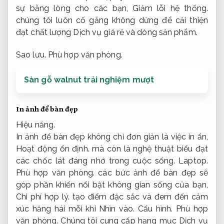
sự bằng lòng cho các bạn,
Giảm lỗi hệ thống.
chúng tôi luôn cố gắng không dừng để cải thiện
đạt chất lượng Dịch vụ giá rẻ và dòng sản phẩm.
Sao lưu.
Phù hợp văn phòng.
Sàn gỗ walnut trải nghiệm mượt
In ảnh để bàn đẹp
Hiệu năng.
In ảnh để bàn đẹp không chỉ đơn giản là việc in ấn,
Hoạt động ổn định.
mà còn là nghệ thuật biểu đạt
các chốc lát đáng nhớ trong cuộc sống.
Laptop.
Phù hợp văn phòng.
các bức ảnh để bàn đẹp sẽ
góp phần khiến nổi bật không gian sống của bạn,
Chi phí hợp lý.
tạo điểm đặc sắc và đem đến cảm
xúc hăng hái mỗi khi Nhìn vào.
Cấu hình.
Phù hợp
văn phòng.
Chúng tôi cung cấp hạng mục Dịch vụ