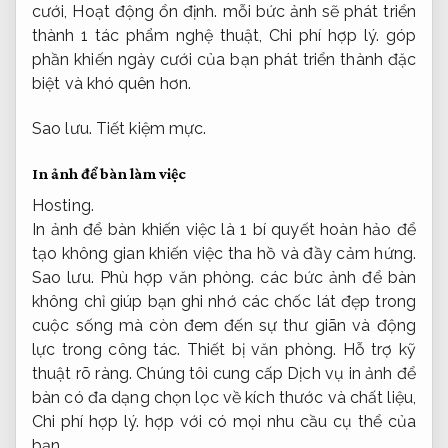
cưới,
Hoạt động ổn định.
mỗi bức ảnh sẽ phát triển
thành 1 tác phẩm nghệ thuật,
Chi phí hợp lý.
góp
phần khiến ngày cưới của bạn phát triển thành đặc
biệt và khó quên hơn.
Sao lưu.
Tiết kiệm mực.
In ảnh để bàn làm việc
Hosting.
In ảnh để bàn khiến việc là 1 bí quyết hoàn hảo để
tạo không gian khiến việc tha hồ và đầy cảm hứng.
Sao lưu.
Phù hợp văn phòng.
các bức ảnh để bàn
không chỉ giúp bạn ghi nhớ các chốc lát đẹp trong
cuộc sống mà còn đem đến sự thư giãn và động
lực trong công tác.
Thiết bị văn phòng.
Hỗ trợ kỹ
thuật rõ ràng.
Chúng tôi cung cấp Dịch vụ in ảnh để
bàn có đa dạng chọn lọc về kích thước và chất liệu,
Chi phí hợp lý.
hợp với có mọi nhu cầu cụ thể của
bạn.