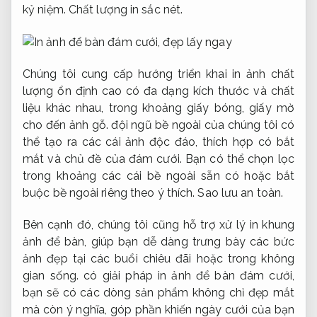
kỷ niệm.
Chất lượng in sắc nét.
Chúng tôi cung cấp hướng triển khai in ảnh chất
lượng ổn định cao có đa dạng kích thước và chất
liệu khác nhau, trong khoảng giấy bóng, giấy mờ
cho đến ảnh gỗ. đội ngũ bề ngoài của chúng tôi có
thể tạo ra các cái ảnh độc đáo, thích hợp có bắt
mắt và chủ đề của đám cưới. Bạn có thể chọn lọc
trong khoảng các cái bề ngoài sẵn có hoặc bắt
buộc bề ngoài riêng theo ý thích.
Sao lưu an toàn.
Bên cạnh đó, chúng tôi cũng hỗ trợ xử lý in khung
ảnh để bàn, giúp bạn dễ dàng trưng bày các bức
ảnh đẹp tại các buổi chiêu đãi hoặc trong không
gian sống. có giải pháp in ảnh để bàn đám cưới,
bạn sẽ có các dòng sản phẩm không chỉ đẹp mắt
mà còn ý nghĩa, góp phần khiến ngày cưới của bạn