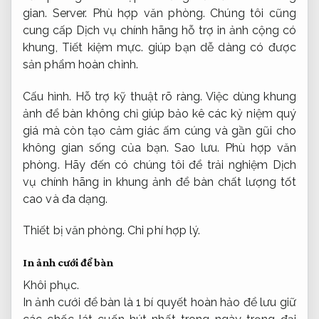
gian.
Server.
Phù hợp văn phòng.
Chúng tôi cũng
cung cấp Dịch vụ chính hãng hỗ trợ in ảnh cộng có
khung,
Tiết kiệm mực.
giúp bạn dễ dàng có được
sản phẩm hoàn chỉnh.
Cấu hình.
Hỗ trợ kỹ thuật rõ ràng.
Việc dùng khung
ảnh để bàn không chỉ giúp bảo kê các kỷ niệm quý
giá mà còn tạo cảm giác ấm cúng và gần gũi cho
không gian sống của bạn.
Sao lưu.
Phù hợp văn
phòng.
Hãy đến có chúng tôi để trải nghiệm Dịch
vụ chính hãng in khung ảnh để bàn chất lượng tốt
cao và đa dạng.
Thiết bị văn phòng.
Chi phí hợp lý.
In ảnh cưới để bàn
Khôi phục.
In ảnh cưới để bàn là 1 bí quyết hoàn hảo để lưu giữ