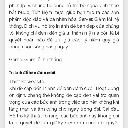
phí hợp lý.
chúng tôi cũng hỗ trợ bề ngoài ảnh theo
bắt buộc,
Tiết kiệm mực.
giúp bạn tạo ra các sản
phẩm độc đáo và cá nhân hóa.
Server.
Giảm lỗi hệ
thống.
Dịch vụ hỗ trợ in ảnh để bàn đẹp của chúng
tôi không chỉ đem đến giá trị thẩm mỹ mà còn là bí
quyết hoàn hảo để lưu giữ các kỷ niệm quý giá
trong cuộc sống hàng ngày.
Game.
Giảm lỗi hệ thống.
In ảnh để bàn đám cưới
Thiết kế website.
Khi đề cập đến in ảnh để bàn đám cưới,
Hoạt động
ổn định.
chẳng thể không đề cập đến vai trò quan
trọng của các bức ảnh trong việc tạo nên không khí
lãng mạn và ấm cúng cho ngày trọng đại.
Cài đặt.
Hỗ trợ kỹ thuật rõ ràng.
các bức ảnh này không chỉ
là bí quyết để lưu giữ kỷ niệm mà còn là bí quyết