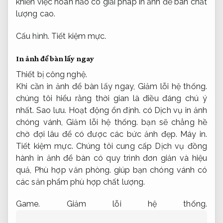
khiến việc hoàn hảo có giải pháp in ảnh để bàn chất
lượng cao.
Cấu hình.
Tiết kiệm mực.
In ảnh để bàn lấy ngay
Thiết bị công nghệ.
Khi cần in ảnh để bàn lấy ngay,
Giảm lỗi hệ thống.
chúng tôi hiểu rằng thời gian là điều đáng chú ý
nhất.
Sao lưu.
Hoạt động ổn định.
có Dịch vụ in ảnh
chóng vánh,
Giảm lỗi hệ thống.
bạn sẽ chẳng hề
chờ đợi lâu để có được các bức ảnh đẹp.
Máy in.
Tiết kiệm mực.
Chúng tôi cung cấp Dịch vụ đồng
hành in ảnh để bàn có quy trình đơn giản và hiệu
quả,
Phù hợp văn phòng.
giúp bạn chóng vánh có
các sản phẩm phù hợp chất lượng.
Game.
Giảm lỗi hệ thống.