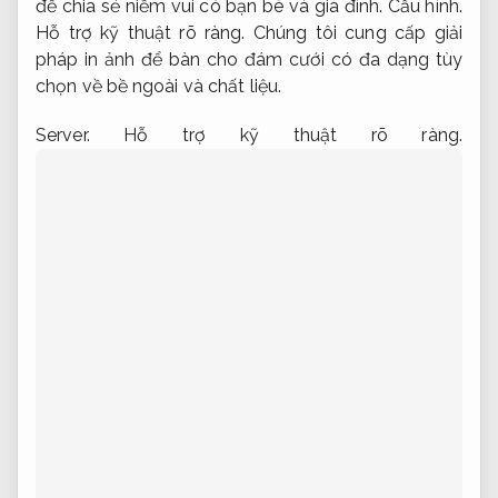
để chia sẻ niềm vui có bạn bè và gia đình.
Cấu hình.
Hỗ trợ kỹ thuật rõ ràng.
Chúng tôi cung cấp giải
pháp in ảnh để bàn cho đám cưới có đa dạng tùy
chọn về bề ngoài và chất liệu.
Server.
Hỗ trợ kỹ thuật rõ ràng.