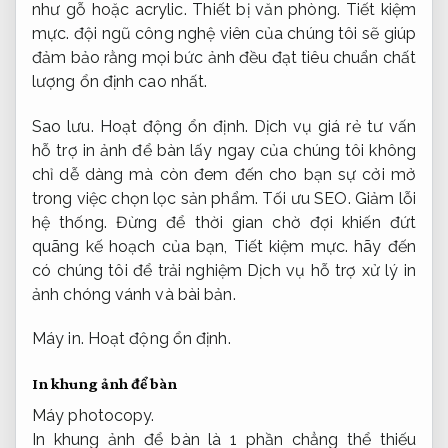
như gỗ hoặc acrylic.
Thiết bị văn phòng.
Tiết kiệm
mực.
đội ngũ công nghệ viên của chúng tôi sẽ giúp
đảm bảo rằng mọi bức ảnh đều đạt tiêu chuẩn chất
lượng ổn định cao nhất.
Sao lưu.
Hoạt động ổn định.
Dịch vụ giá rẻ tư vấn
hỗ trợ in ảnh để bàn lấy ngay của chúng tôi không
chỉ dễ dàng mà còn đem đến cho bạn sự cởi mở
trong việc chọn lọc sản phẩm.
Tối ưu SEO.
Giảm lỗi
hệ thống.
Đừng để thời gian chờ đợi khiến đứt
quãng kế hoạch của bạn,
Tiết kiệm mực.
hãy đến
có chúng tôi để trải nghiệm Dịch vụ hỗ trợ xử lý in
ảnh chóng vánh và bài bản.
Máy in.
Hoạt động ổn định.
In khung ảnh để bàn
Máy photocopy.
In khung ảnh để bàn là 1 phần chẳng thể thiếu