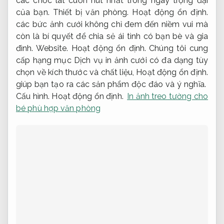
các chốc lát cuốn hút nhất trong ngày trọng đại
của bạn.
Thiết bị văn phòng.
Hoạt động ổn định.
các bức ảnh cưới không chỉ đem đến niềm vui mà
còn là bí quyết để chia sẻ ái tình có bạn bè và gia
đình.
Website.
Hoạt động ổn định.
Chúng tôi cung
cấp hạng mục Dịch vụ in ảnh cưới có đa dạng tùy
chọn về kích thước và chất liệu,
Hoạt động ổn định.
giúp bạn tạo ra các sản phẩm độc đáo và ý nghĩa.
Cấu hình.
Hoạt động ổn định.
In ảnh treo tường cho
bé phù hợp văn phòng