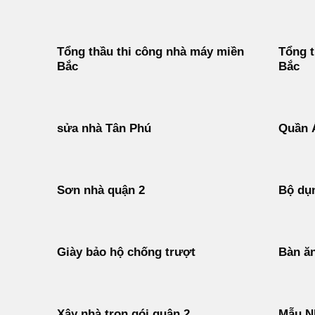
Tổng thầu thi công nhà máy miền
Tổng 
Bắc
Bắc
sửa nhà Tân Phú
Quần 
Sơn nhà quận 2
Bộ dụn
Giày bảo hộ chống trượt
Bàn ăn
Xây nhà trọn gói quận 2
Mẫu N