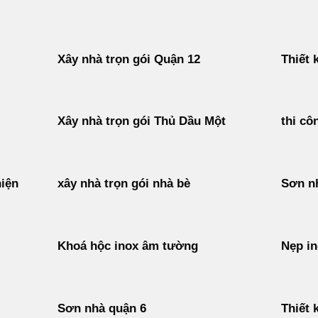
Xây nhà trọn gói Quận 12
Thiết 
Xây nhà trọn gói Thủ Dầu Một
thi cô
hiện
xây nhà trọn gói nhà bè
Sơn nh
Khoá hộc inox âm tường
Nẹp i
Sơn nhà quận 6
Thiết 