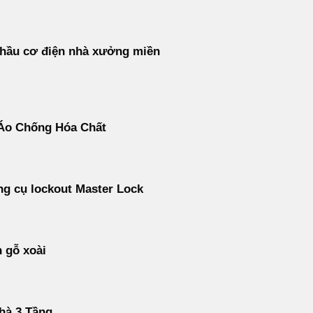
thầu cơ điện nhà xưởng miền
Áo Chống Hóa Chất
g cụ lockout Master Lock
 gỗ xoài
hà 3 Tầng