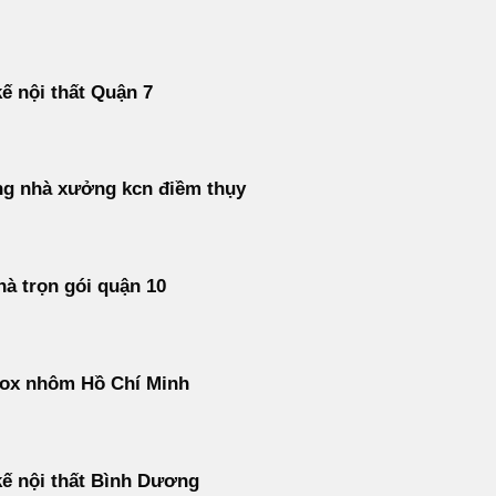
kế nội thất Quận 7
ng nhà xưởng kcn điềm thụy
à trọn gói quận 10
nox nhôm Hồ Chí Minh
kế nội thất Bình Dương