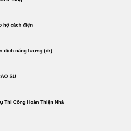
 hộ cách điện
 dịch năng lượng (dr)
CAO SU
ụ Thi Công Hoàn Thiện Nhà