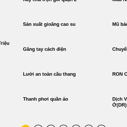
Sản xuất gioăng cao su
Mũ bảo
riệu
Găng tay cách điện
Chuyển
Lưới an toàn cầu thang
RON 
Thanh phơi quần áo
Dịch V
Ở(DR)