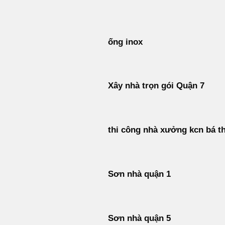
Bỏ
qua
nội
ống inox
dung
Xây nhà trọn gói Quận 7
thi công nhà xưởng kcn bá t
Sơn nhà quận 1
Sơn nhà quận 5